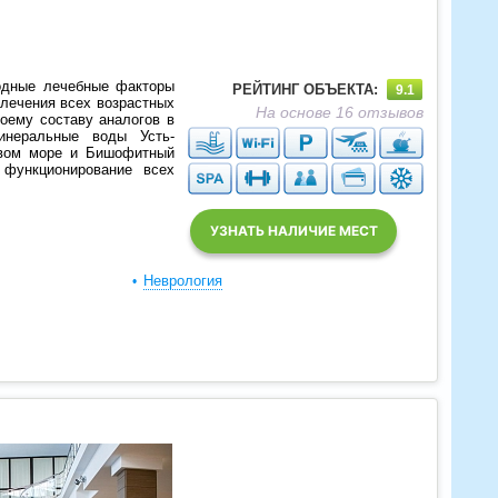
одные лечебные факторы
РЕЙТИНГ ОБЪЕКТА:
9.1
 лечения всех возрастных
На основе 16 отзывов
воему составу аналогов в
инеральные воды Усть-
твом море и Бишофитный
 функционирование всех
УЗНАТЬ НАЛИЧИЕ МЕСТ
Неврология