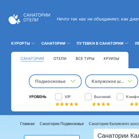
Ничто так нас не объединяет, как диа
КУРОРТЫ
САНАТОРИИ
ПУТЕВКИ В САНАТОРИИ
Л
САНАТОРИИ
ОТЕЛИ
ВСЕ ТУРЫ
КРУИЗЫ
Подмосковье
Калужское шоссе
УРОВЕНЬ
VIP
Высокий
Комфо
Главная
Санатории Подмосковья
Санатории Калужского шос
Санатории Ка