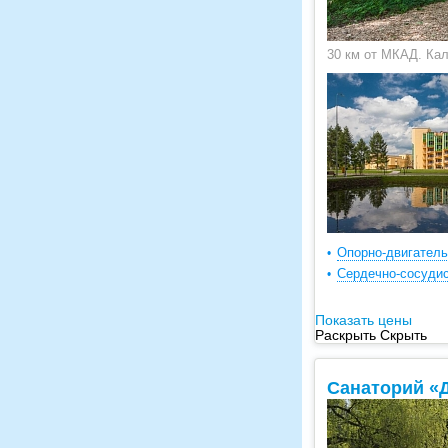
30 км от МКАД. Ка
Опорно-двигатель
Сердечно-сосудис
Показать цены
Раскрыть
Скрыть
Санаторий «