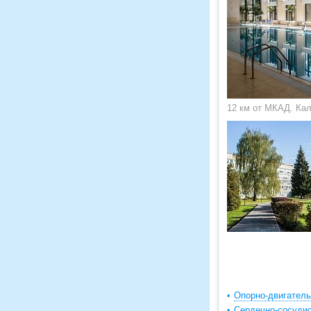
12 км от МКАД. Ка
Опорно-двигатель
Сердечно-сосудис