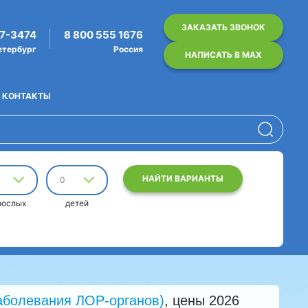
ЗАКАЗАТЬ ЗВОНОК
07-3474
8 800 555 1676
етербург
Россия
НАПИСАТЬ В MAX
КОНТАКТЫ
НАЙТИ ВАРИАНТЫ
0
рослых
детей
аболевания ЛОР-органов)
, цены 2026