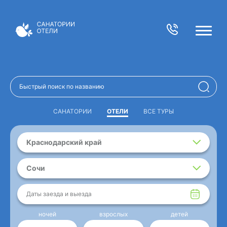
САНАТОРИИ
ОТЕЛИ
ВСЕ ТУРЫ
Краснодарский край
Сочи
Даты заезда и выезда
ночей
взрослых
детей