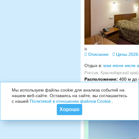
‹
›
Описание
Цены 2026
Отдых в:
мае
июне
июле
а
Россия, Краснодарский край,
Расположение:
400 м до 
Мы используем файлы cookie для анализа событий на
нашем веб-сайте. Оставаясь на сайте, вы соглашаетесь
с нашей
Политикой в отношении файлов Cookie
.
Хорошо