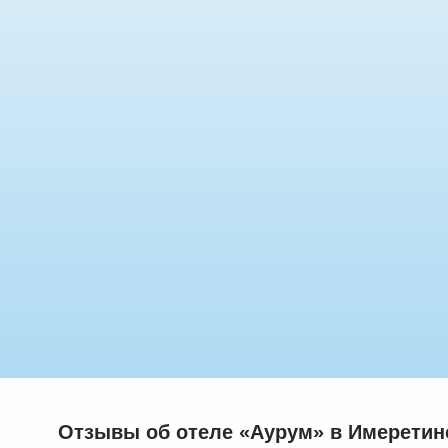
Отзывы об отеле «Аурум» в Имеретинс