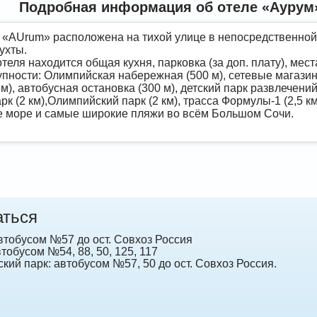
Подробная информация об отеле «Аурум»
 «AUrum» расположена на тихой улице в непосредственной
ухты.
теля находится общая кухня, парковка (за доп. плату), мест
пности: Олимпийская набережная (500 м), сетевые магазины 
м), автобусная остановка (300 м), детский парк развлечений
рк (2 км),Олимпийский парк (2 км), трасса Формулы-1 (2,5 км
е море и самые широкие пляжи во всём Большом Сочи.
аться
втобусом №57 до ост. Совхоз Россия
втобусом №54, 88, 50, 125, 117
кий парк: автобусом №57, 50 до ост. Совхоз Россия.