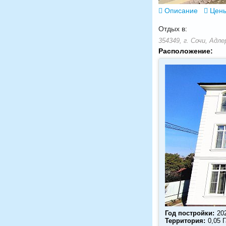
Описание
Цены
Отдых в:
354349, г. Сочи, Адл
Расположение:
Год постройки:
20
Территория:
0,05 Г