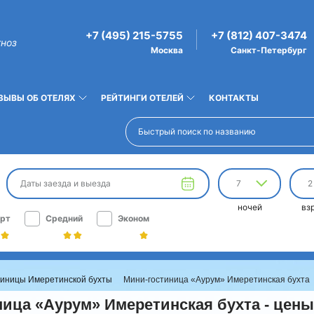
+7 (495) 215-5755
+7 (812) 407-3474
гноз
Москва
Санкт-Петербург
ЗЫВЫ ОБ ОТЕЛЯХ
РЕЙТИНГИ ОТЕЛЕЙ
КОНТАКТЫ
Даты заезда и выезда
7
2
ночей
вз
рт
Средний
Эконом
тиницы Имеретинской бухты
Мини-гостиница «Аурум» Имеретинская бухта
ица «Аурум» Имеретинская бухта - цены