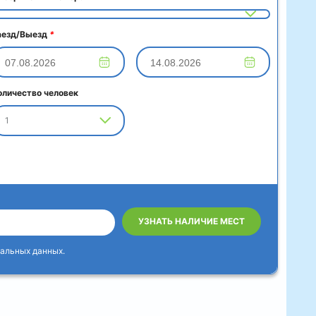
аезд/Выезд
*
оличество человек
1
УЗНАТЬ НАЛИЧИЕ МЕСТ
альных данных.