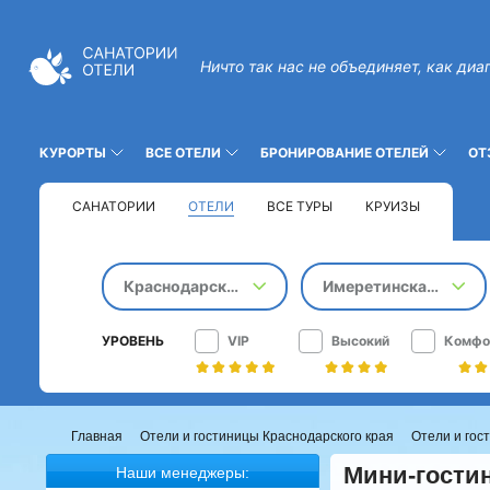
Ничто так нас не объединяет, как диа
КУРОРТЫ
ВСЕ ОТЕЛИ
БРОНИРОВАНИЕ ОТЕЛЕЙ
ОТ
САНАТОРИИ
ОТЕЛИ
ВСЕ ТУРЫ
КРУИЗЫ
Краснодарский край
Имеретинская бухта
УРОВЕНЬ
VIP
Высокий
Комфо
Главная
Отели и гостиницы Краснодарского края
Отели и гос
Мини-гостин
Наши менеджеры: