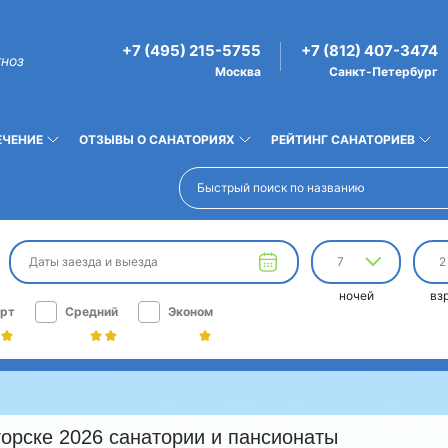
+7 (495) 215-5755
+7 (812) 407-3474
гноз
Москва
Санкт-Петербург
ЕЧЕНИЕ
ОТЗЫВЫ О САНАТОРИЯХ
РЕЙТИНГ САНАТОРИЕВ
Даты заезда и выезда
7
2
ночей
вз
рт
Средний
Эконом
орске 2026 санатории и пансионаты