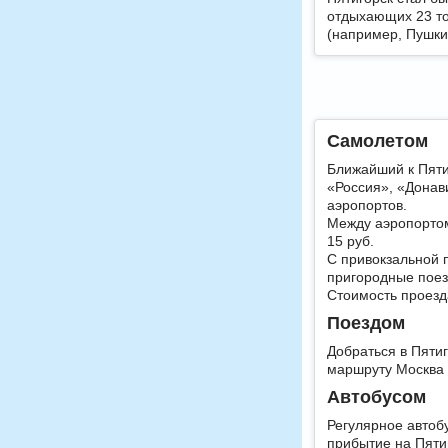
отдыхающих 23 то
(например, Пушки
Самолетом
Ближайший к Пяти
«Россия», «Донав
аэропортов.
Между аэропортом
15 руб.
C привокзальной 
пригородные поезд
Стоимость проезда
Поездом
Добраться в Пяти
маршруту Москва —
Автобусом
Регулярное автоб
прибытие на Пятиг