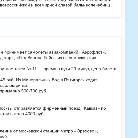
 всероссийской и всемирной славой бальнеолечебниц
 Он принимает самолеты авиакомпаний «Аэрофлот»,
стар», «Ред Вингс». Рейсы из всех московских
тное такси № 11 — время в пути 20 минут, цена билета
 45 руб. Из Минеральных Вод в Пятигорск ходят
на электричке.
 примерно 500-700 руб.
 Москвы отправляется фирменный поезд «Кавказ» по
стоит около 4000 руб.
ление от московской станции метро «Орехово»,
руб.