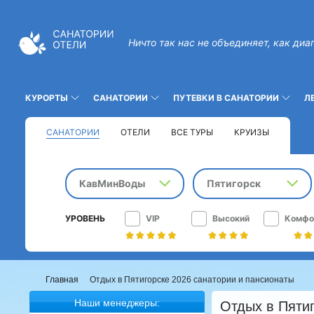
Ничто так нас не объединяет, как диа
КУРОРТЫ
САНАТОРИИ
ПУТЕВКИ В САНАТОРИИ
Л
САНАТОРИИ
ОТЕЛИ
ВСЕ ТУРЫ
КРУИЗЫ
КавМинВоды
Пятигорск
УРОВЕНЬ
VIP
Высокий
Комфо
Главная
Отдых в Пятигорске 2026 санатории и пансионаты
Наши менеджеры:
Отдых в Пятиг