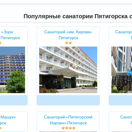
Популярные санатории Пятигорска с
 «Зори
Санаторий «им. Кирова»
Санатор
 Пятигорск
Пятигорск
«Машук»
Санаторий «Пятигорский
Санат
рск
Нарзан» Пятигорск