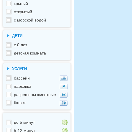
крытый
открытый
с морской водой
ДЕТИ
с 0 лет
детская комната
УСЛУГИ
бассейн
парковка
разрешены животные
бювет
до 5 минут
5-12 минут