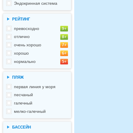
Эндокринная система
РЕЙТИНГ
превосходно
отлично
очень хорошо
хорошо
нормально
ПЛЯЖ
первая линия у моря
песчаный
галечный
мелко-галечный
БАССЕЙН