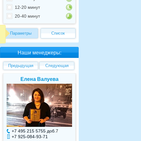
12-20 минут
20-40 минут
Параметры
Список
Наши менеджеры:
Предыдущая
Следующая
Елена Валуева
Светлана Гарбу
+7 495 215 5755 доб.
7
+7 495 215 5755 доб.
+7 925-084-93-71
+7 925-084-93-70