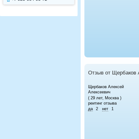
Отзыв от Щербаков 
Щербаков Алексей
Алексеевич
( 29 лет, Москва )
реитинг отзыва
да
2
нет
1