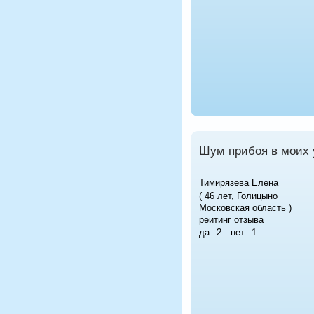
Шум прибоя в моих
Тимирязева Елена
( 46 лет, Голицыно
Московская область )
реитинг отзыва
да
2
нет
1