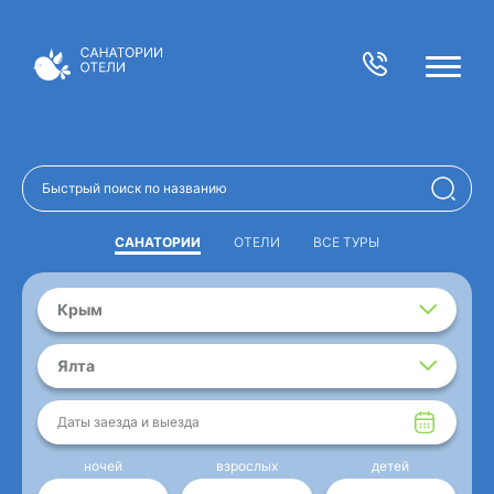
САНАТОРИИ
ОТЕЛИ
ВСЕ ТУРЫ
Крым
Ялта
Даты заезда и выезда
ночей
взрослых
детей