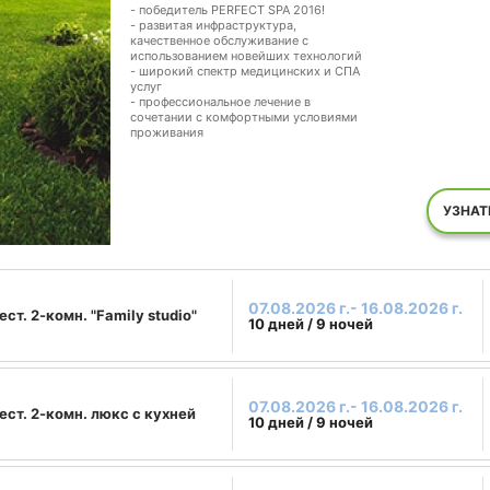
- победитель PERFECT SPA 2016!
- развитая инфраструктура,
качественное обслуживание с
использованием новейших технологий
- широкий спектр медицинских и СПА
услуг
- профессиональное лечение в
сочетании с комфортными условиями
проживания
УЗНАТ
07.08.2026 г.- 16.08.2026 г.
ест. 2-комн. "Family studio"
10 дней / 9 ночей
07.08.2026 г.- 16.08.2026 г.
ест. 2-комн. люкс с кухней
10 дней / 9 ночей