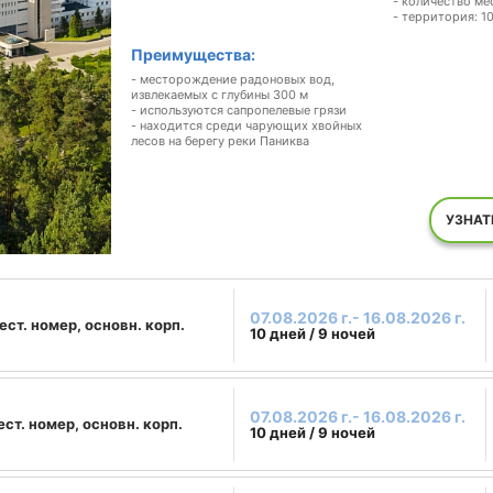
- количество ме
- территория: 10
Преимущества:
- месторождение радоновых вод,
извлекаемых с глубины 300 м
- используются сапропелевые грязи
- находится среди чарующих хвойных
лесов на берегу реки Паниква
УЗНАТ
07.08.2026 г.- 16.08.2026 г.
ест. номер, основн. корп.
10 дней / 9 ночей
07.08.2026 г.- 16.08.2026 г.
ест. номер, основн. корп.
10 дней / 9 ночей