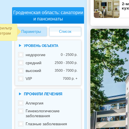
2-м
кух
Гродненская область: санатории
и пансионаты
фильтр
Параметры
Список
етрам
УРОВЕНЬ ОБЪЕКТА
недорогие
0 - 2500 р.
средний
2500 - 3500 р.
высокий
3500 - 7000 р.
VIP
7000 р. +
ПРОФИЛИ ЛЕЧЕНИЯ
Аллергия
Гинекологические
заболевания
Глазные заболевания