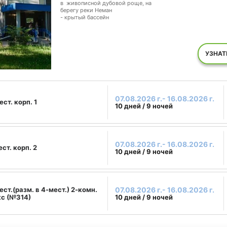
в живописной дубовой роще, на
берегу реки Неман
- крытый бассейн
УЗНАТ
07.08.2026 г.- 16.08.2026 г.
ест. корп. 1
10 дней / 9 ночей
07.08.2026 г.- 16.08.2026 г.
ест. корп. 2
10 дней / 9 ночей
ест.(разм. в 4-мест.) 2-комн.
07.08.2026 г.- 16.08.2026 г.
с (№314)
10 дней / 9 ночей