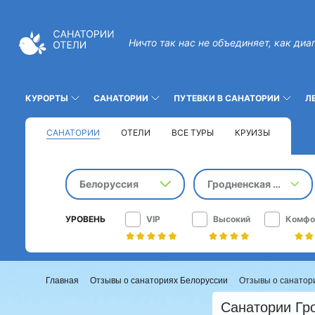
Ничто так нас не объединяет, как диа
КУРОРТЫ
САНАТОРИИ
ПУТЕВКИ В САНАТОРИИ
Л
САНАТОРИИ
ОТЕЛИ
ВСЕ ТУРЫ
КРУИЗЫ
Белоруссия
Гродненская область
УРОВЕНЬ
VIP
Высокий
Комфо
Главная
Отзывы о санаториях Белоруссии
Отзывы о санатор
Санатории Гро