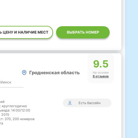
Ь ЦЕНУ И НАЛИЧИЕ МЕСТ
ВЫБРАТЬ НОМЕР
9.5
Гродненская область
На основе
8 отзывов
. Минск
кий
Есть бассейн
: круглогодично
ыезда: 14:00/12:00
: 2015
ст: 370, 200 номеров
га