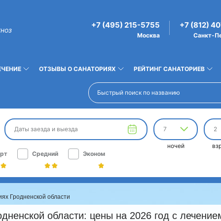
+7 (495) 215-5755
+7 (812) 4
гноз
Москва
Санкт-П
ЕЧЕНИЕ
ОТЗЫВЫ О САНАТОРИЯХ
РЕЙТИНГ САНАТОРИЕВ
Даты заезда и выезда
7
2
ночей
вз
рт
Средний
Эконом
иях Гродненской области
дненской области: цены на 2026 год с лечение