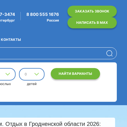
ЗАКАЗАТЬ ЗВОНОК
07-3474
8 800 555 1676
етербург
Россия
НАПИСАТЬ В MAX
КОНТАКТЫ
НАЙТИ ВАРИАНТЫ
0
рослых
детей
м. Отдых в Гродненской области 2026: