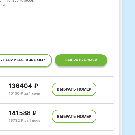
ст: 476, 250 номеров
 га
Ь ЦЕНУ И НАЛИЧИЕ МЕСТ
ВЫБРАТЬ НОМЕР
136404 ₽
ВЫБРАТЬ НОМЕР
15156 ₽ за 1 ночь
141588 ₽
ВЫБРАТЬ НОМЕР
15732 ₽ за 1 ночь