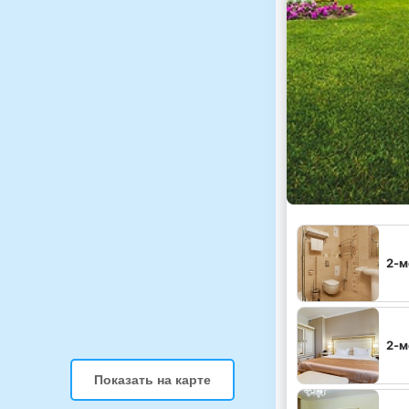
2-м
2-м
Показать на карте