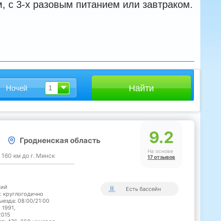
, с 3-х разовым питанием или завтраком.
Ночей
1
9.2
Гродненская область
На основе
, 160 км до г. Минск
17 отзывов
кий
Есть бассейн
: круглогодично
ыезда: 08:00/21:00
 1991,
2015