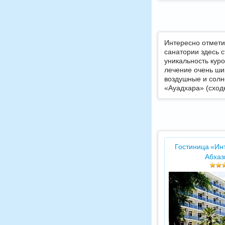
Интересно отмети
санатории здесь 
уникальность кур
лечение очень ши
воздушные и солн
«Ауадхара» (сход
Гостиница «Ин
Абхаз