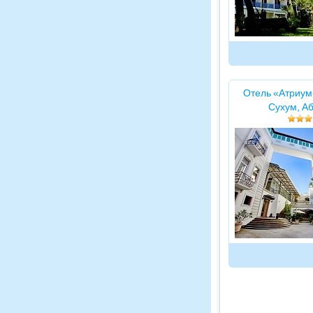
Отель «Атриум
Сухум, А