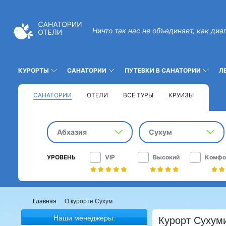
Ничто так нас не объединяет, как диа
КУРОРТЫ
САНАТОРИИ
ПУТЕВКИ В САНАТОРИИ
Л
САНАТОРИИ
ОТЕЛИ
ВСЕ ТУРЫ
КРУИЗЫ
Абхазия
Сухум
УРОВЕНЬ
VIP
Высокий
Комфо
Главная
О курорте Сухум
Наши менеджеры:
Курорт Сухум