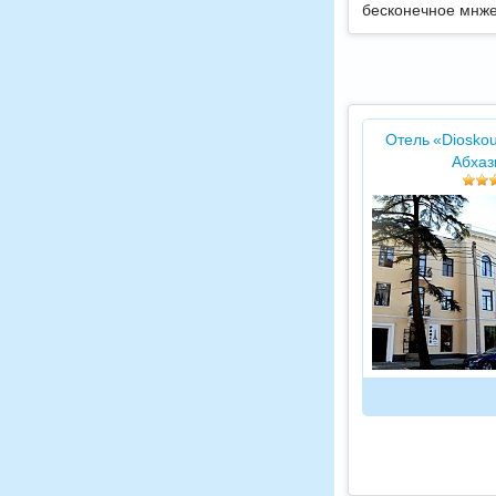
бесконечное мнже
Отель «Dioskou
Абхаз