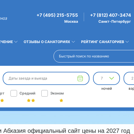
+7 (495) 215-5755
+7 (812) 407-3474
гноз
Москва
Санкт-Петербург
ЕЧЕНИЕ
ОТЗЫВЫ О САНАТОРИЯХ
РЕЙТИНГ САНАТОРИЕВ
Даты заезда и выезда
7
2
ночей
вз
рт
Средний
Эконом
и Абхазия официальный сайт цены на 2027 год