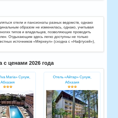
вляться отели и пансионаты разных ведомств, однако
рдинальным образом не изменилась, однако, учитывая
 многих типов и владельцев, позволяющие проводить
ален. Отдыхающим здесь легко доступны не только
естных источников «Мярхеул» (сходна с «Нафтусей»),
 с ценами 2026 года
iva Maria» Сухум,
Отель «Айтар» Сухум,
Абхазия
Абхазия