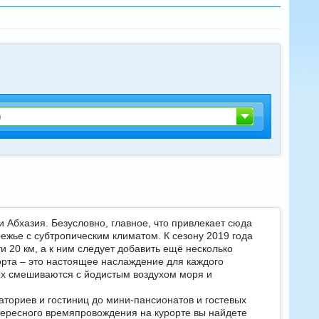
)
и Абхазия. Безусловно, главное, что привлекает сюда
ежье с субтропическим климатом. К сезону 2019 года
 20 км, а к ним следует добавить ещё несколько
орта – это настоящее наслаждение для каждого
ых смешиваются с йодистым воздухом моря и
аториев и гостиниц до мини-пансионатов и гостевых
нтересного времяпровождения на курорте вы найдете