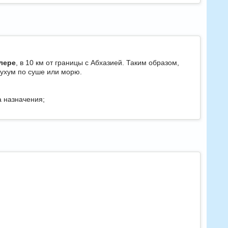
лере
, в 10 км от границы с Абхазией. Таким образом,
Сухум по суше или морю.
а назначения;