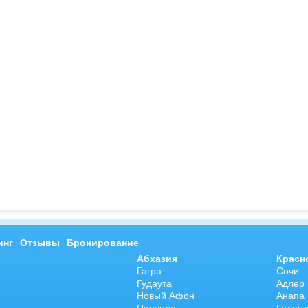
инг
Отзывы
Бронирование
Абхазия
Красн
Гагра
Сочи
Гудаута
Адлер
Новый Афон
Анапа