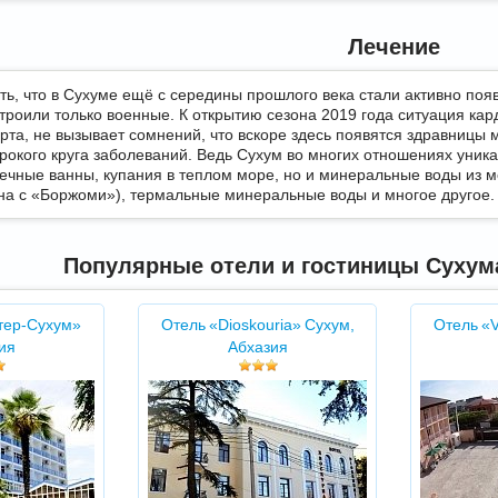
Лечение
ть, что в Сухуме ещё с середины прошлого века стали активно поя
строили только военные. К открытию сезона 2019 года ситуация ка
орта, не вызывает сомнений, что вскоре здесь появятся здравницы
рокого круга заболеваний. Ведь Сухум во многих отношениях уник
ечные ванны, купания в теплом море, но и минеральные воды из м
на с «Боржоми»), термальные минеральные воды и многое другое.
Популярные отели и гостиницы Сухума
тер-Сухум»
Отель «Dioskouria» Сухум,
Отель «V
ия
Абхазия