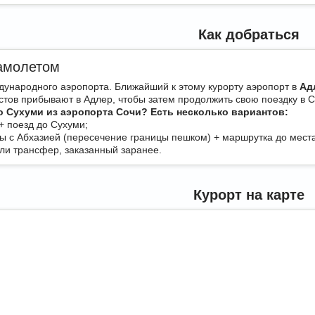
Как добраться
амолетом
дународного аэропорта. Ближайший к этому курорту аэропорт в
Ад
стов прибывают в Адлер, чтобы затем продолжить свою поездку в 
о Сухуми из аэропорта Сочи? Есть несколько вариантов:
+ поезд до Сухуми;
цы с Абхазией (пересечение границы пешком) + маршрутка до мест
или трансфер, заказанный заранее.
Курорт на карте