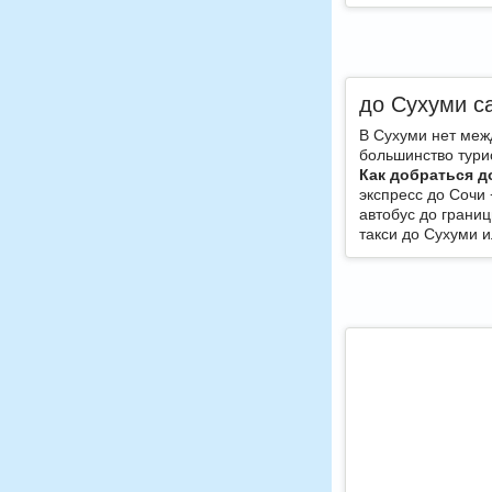
до Сухуми с
В Сухуми нет меж
большинство тури
Как добраться д
экспресс до Сочи 
автобус до грани
такси до Сухуми 