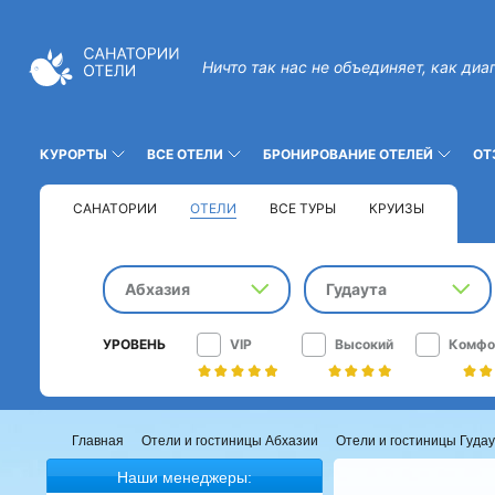
Ничто так нас не объединяет, как диа
КУРОРТЫ
ВСЕ ОТЕЛИ
БРОНИРОВАНИЕ ОТЕЛЕЙ
ОТ
САНАТОРИИ
ОТЕЛИ
ВСЕ ТУРЫ
КРУИЗЫ
Абхазия
Гудаута
УРОВЕНЬ
VIP
Высокий
Комфо
Главная
Отели и гостиницы Абхазии
Отели и гостиницы Гуда
Наши менеджеры: