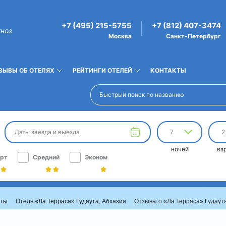
+7 (495) 215-5755
+7 (812) 407-3474
гноз
Москва
Санкт-Петербург
ЗЫВЫ ОБ ОТЕЛЯХ
РЕЙТИНГИ ОТЕЛЕЙ
КОНТАКТЫ
Даты заезда и выезда
7
2
ночей
вз
рт
Средний
Эконом
уты
Отель «Ла Терраса» Гудаута, Абхазия
Отзывы о «Ла Терраса» Гудаут