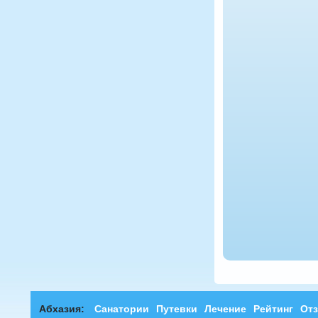
Абхазия:
Санатории
Путевки
Лечение
Рейтинг
От