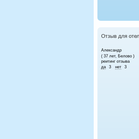
Отзыв для отел
Александр
( 37 лет, Белово )
реитинг отзыва
да
3
нет
3