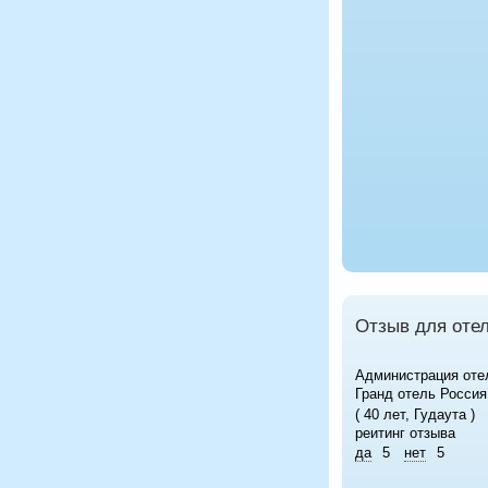
Отзыв для отел
Администрация оте
Гранд отель Россия
( 40 лет, Гудаута )
реитинг отзыва
да
5
нет
5