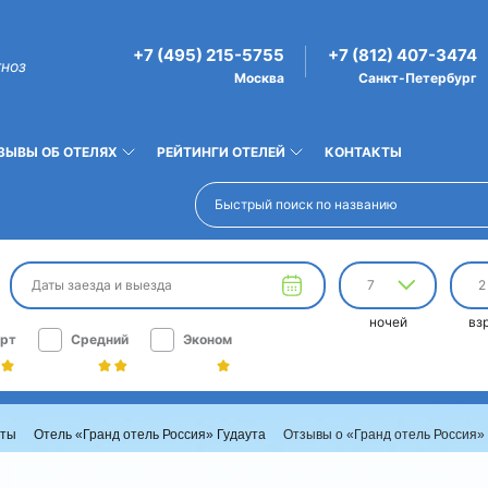
+7 (495) 215-5755
+7 (812) 407-3474
гноз
Москва
Санкт-Петербург
ЗЫВЫ ОБ ОТЕЛЯХ
РЕЙТИНГИ ОТЕЛЕЙ
КОНТАКТЫ
Даты заезда и выезда
7
2
ночей
вз
рт
Средний
Эконом
уты
Отель «Гранд отель Россия» Гудаута
Отзывы о «Гранд отель Россия»