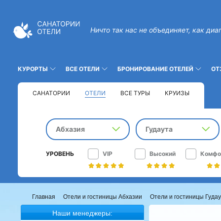
Ничто так нас не объединяет, как диа
КУРОРТЫ
ВСЕ ОТЕЛИ
БРОНИРОВАНИЕ ОТЕЛЕЙ
ОТ
САНАТОРИИ
ОТЕЛИ
ВСЕ ТУРЫ
КРУИЗЫ
Абхазия
Гудаута
УРОВЕНЬ
VIP
Высокий
Комфо
Главная
Отели и гостиницы Абхазии
Отели и гостиницы Гуда
Наши менеджеры: