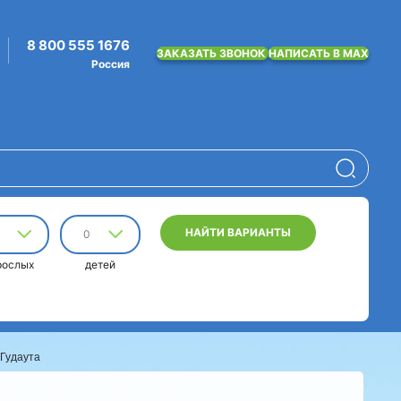
8 800 555 1676
ЗАКАЗАТЬ ЗВОНОК
НАПИСАТЬ В MAX
Россия
НАЙТИ ВАРИАНТЫ
0
рослых
детей
 Гудаута