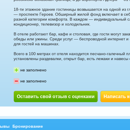
18-ти этажное здание гостиницы возвышается на одной из г
— проспекте Героев. Обширный жилой фонд включает в се
разной категории комфорта. В каждом — индивидуальный с
кондиционер, телевизор и холодильник.
В отеле работают бар, кафе и столовая, где гости могут зака
обеды или ужины. Среди услуг — беспроводной интернет и
для гостей на машинах.
Всего в 100 метрах от отеля находится песчано-галечный 
установлены раздевалки, открыт бар, есть лежаки и навесы 
не заполнено
не заполнено
Оставить свой отзыв с оценками
Написать 
зывы
Бронирование