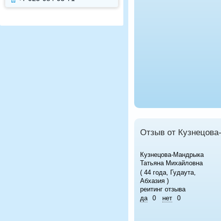
Отзыв от Кузнецова
Кузнецова-Мандрыка
Татьяна Михайловна
( 44 года, Гудаута,
Абхазия )
реитинг отзыва
да
0
нет
0