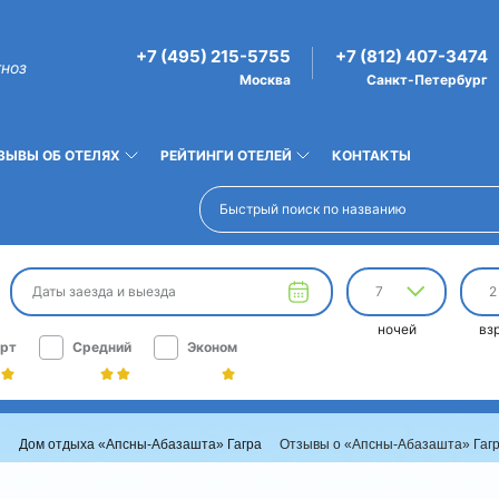
+7 (495) 215-5755
+7 (812) 407-3474
гноз
Москва
Санкт-Петербург
ЗЫВЫ ОБ ОТЕЛЯХ
РЕЙТИНГИ ОТЕЛЕЙ
КОНТАКТЫ
Даты заезда и выезда
7
2
ночей
вз
рт
Средний
Эконом
ы
Дом отдыха «Апсны-Абазашта» Гагра
Отзывы о «Апсны-Абазашта» Гаг