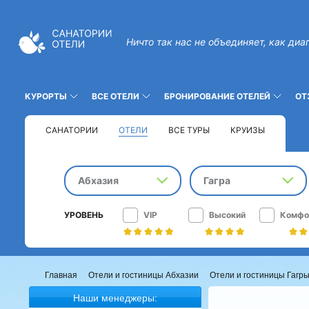
Ничто так нас не объединяет, как диа
КУРОРТЫ
ВСЕ ОТЕЛИ
БРОНИРОВАНИЕ ОТЕЛЕЙ
ОТ
САНАТОРИИ
ОТЕЛИ
ВСЕ ТУРЫ
КРУИЗЫ
Абхазия
Гагра
УРОВЕНЬ
VIP
Высокий
Комфо
Главная
Отели и гостиницы Абхазии
Отели и гостиницы Гагр
Наши менеджеры: