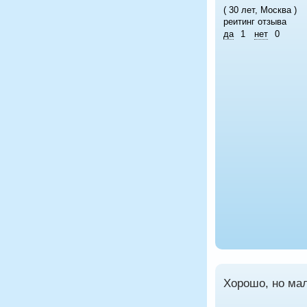
( 30 лет, Москва )
реитинг отзыва
да
1
нет
0
Хорошо, но ма