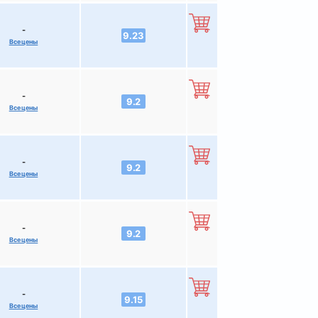
-
9.23
Все цены
-
9.2
Все цены
-
9.2
Все цены
-
9.2
Все цены
-
9.15
Все цены