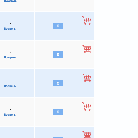
-
9
Все цены
-
9
Все цены
-
9
Все цены
-
9
Все цены