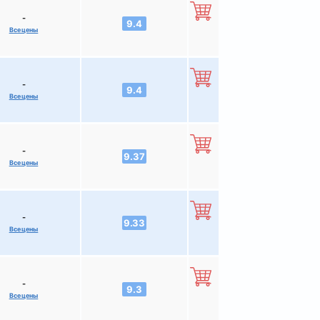
-
9.4
Все цены
-
9.4
Все цены
-
9.37
Все цены
-
9.33
Все цены
-
9.3
Все цены