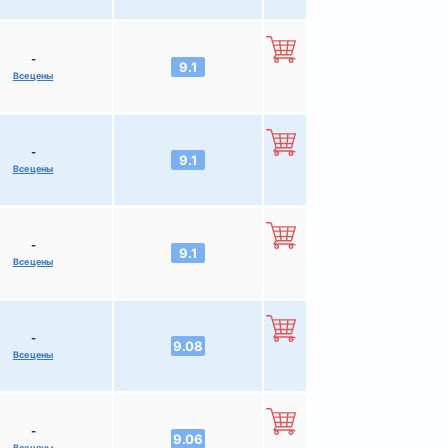
-
9.1
Все цены
-
9.1
Все цены
-
9.1
Все цены
-
9.08
Все цены
-
9.06
Все цены