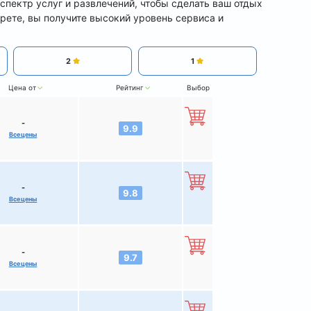
спектр услуг и развлечений, чтобы сделать ваш отдых
рете, вы получите высокий уровень сервиса и
2
1
Цена от
Рейтинг
Выбор
-
9.9
Все цены
-
9.8
Все цены
-
9.7
Все цены