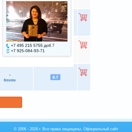
-
8.73
Все цены
+7 495 215 5755 доб.
7
+7 495 215 5755 доб.
-
8.73
+7 925-084-93-71
+7 925-084-93-70
Все цены
-
8.7
Все цены
© 2006 - 2026 г. Все права защищены. Официальный сайт