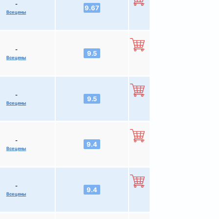
-
9.67
Все цены
-
9.5
Все цены
-
9.5
Все цены
-
9.4
Все цены
-
9.4
Все цены