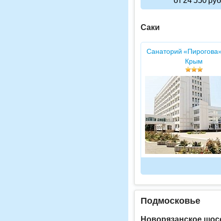
от 24 550 руб
Саки
Санаторий «Пирогова»
Крым
Подмосковье
Новорязанское шос