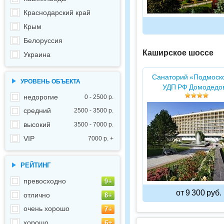
Краснодарский край
Крым
Белоруссия
Каширское шоссе
Украина
Санаторий «Подмоск
УРОВЕНЬ ОБЪЕКТА
УДП РФ Домодедо
недорогие
0 - 2500 р.
средний
2500 - 3500 р.
высокий
3500 - 7000 р.
VIP
7000 р. +
РЕЙТИНГ
превосходно
от 9 300 руб.
отлично
очень хорошо
хорошо