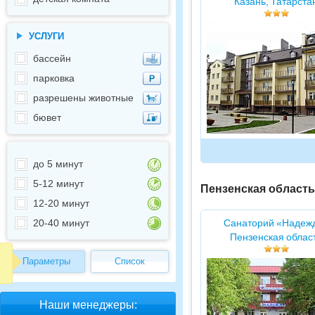
Казань, Татарста
УСЛУГИ
бассейн
парковка
разрешены животные
бювет
до 5 минут
5-12 минут
Пензенская область
12-20 минут
20-40 минут
Санаторий «Надеж
Пензенская облас
Параметры
Список
Наши менеджеры: