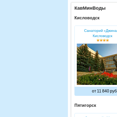
КавМинВоды
Кисловодск
Санаторий «Джина
Кисловодск
от 11 840 руб
Пятигорск