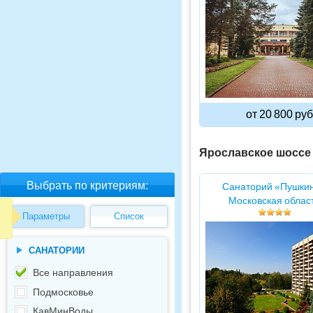
от 20 800 руб
Ярославское шоссе
Выбрать по критериям:
Санаторий «Пушки
Московская облас
Параметры
Список
САНАТОРИИ
Все направления
Подмосковье
КавМинВоды