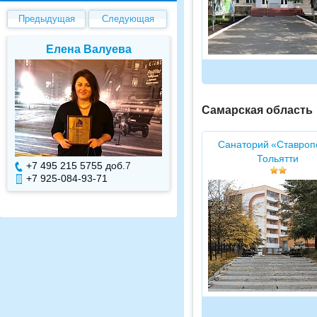
Предыдущая
Следующая
Елена Валуева
Светлана Гарбу
Самарская область
Санаторий «Ставроп
Тольятти
+7 495 215 5755 доб.
7
+7 495 215 5755 доб.
+7 925-084-93-71
+7 925-084-93-70