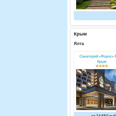
Крым
Ялта
Санаторий «Форос» 
Крым