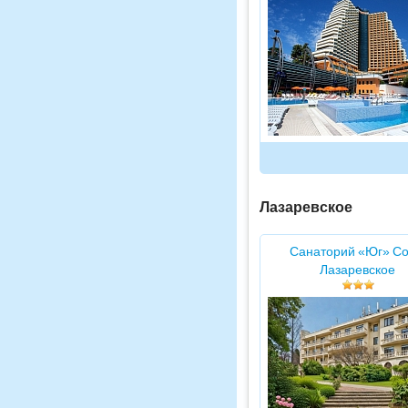
Лазаревское
Санаторий «Юг» Со
Лазаревское