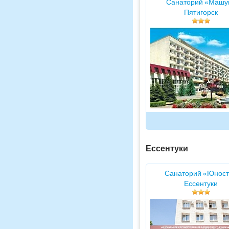
Санаторий «Машу
Пятигорск
Ессентуки
Санаторий «Юност
Ессентуки