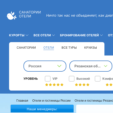
Ничто так нас не объединяет, как диа
КУРОРТЫ
ВСЕ ОТЕЛИ
БРОНИРОВАНИЕ ОТЕЛЕЙ
ОТ
САНАТОРИИ
ОТЕЛИ
ВСЕ ТУРЫ
КРУИЗЫ
Россия
Рязанская область
УРОВЕНЬ
VIP
Высокий
Комфо
Главная
Отели и гостиницы России
Отели и гостиницы Рязанс
Наши менеджеры: