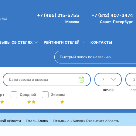
+7 (495) 215-5755
+7 (812) 407-3474
гноз
Москва
Санкт-Петербург
ЗЫВЫ ОБ ОТЕЛЯХ
РЕЙТИНГИ ОТЕЛЕЙ
КОНТАКТЫ
Даты заезда и выезда
7
2
ночей
вз
рт
Средний
Эконом
кой области
Отель Алива
Отзывы о «Алива» Рязанская область