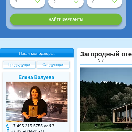
7
2
0
НАЙТИ ВАРИАНТЫ
Загородный оте
Наши менеджеры:
9.7
Предыдущая
Следующая
Елена Валуева
Светлана Гарбуз
+7 495 215 5755 доб.
7
+7 495 215 5755 доб.
+7 925-084-93-71
+7 925-084-93-70