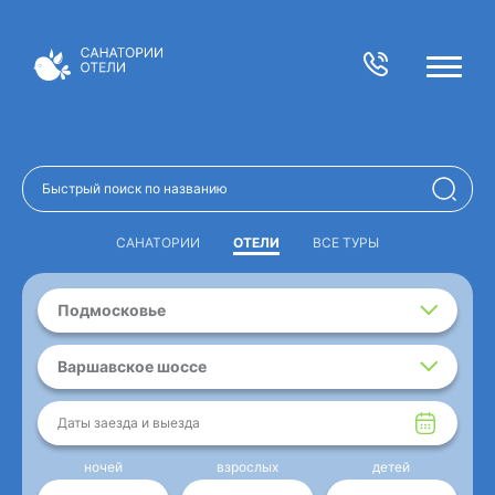
САНАТОРИИ
ОТЕЛИ
ВСЕ ТУРЫ
Подмосковье
Варшавское шоссе
Даты заезда и выезда
ночей
взрослых
детей