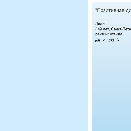
"Позитивная д
Лилия
( 49 лет, Санкт-Пете
реитинг отзыва
да
6
нет
5