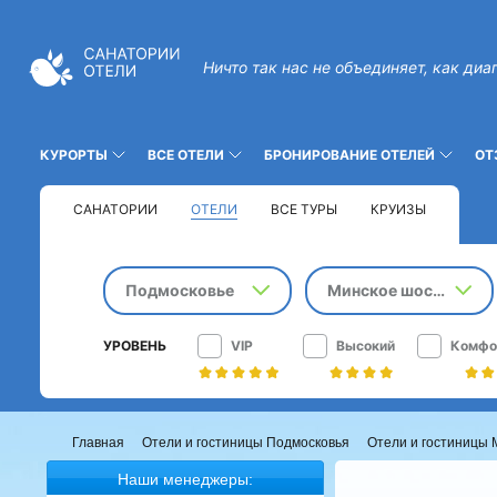
Ничто так нас не объединяет, как диа
КУРОРТЫ
ВСЕ ОТЕЛИ
БРОНИРОВАНИЕ ОТЕЛЕЙ
ОТ
САНАТОРИИ
ОТЕЛИ
ВСЕ ТУРЫ
КРУИЗЫ
Подмосковье
Минское шоссе
УРОВЕНЬ
VIP
Высокий
Комфо
Главная
Отели и гостиницы Подмосковья
Отели и гостиницы 
Наши менеджеры: