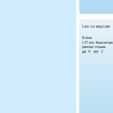
Les со вкусом
Елена
( 27 лет, Красногорс
реитинг отзыва
да
6
нет
1