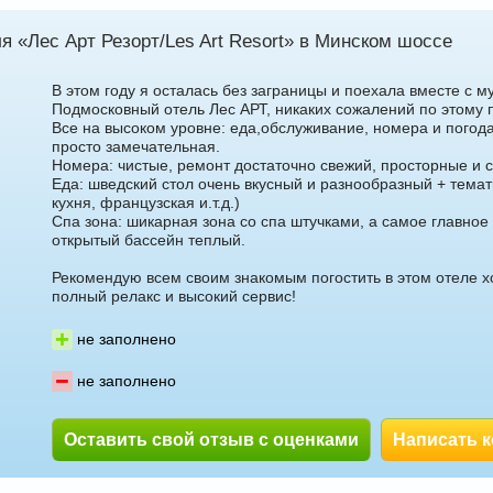
я «Лес Арт Резорт/Les Art Resort» в Минском шоссе
В этом году я осталась без заграницы и поехала вместе с м
Подмосковный отель Лес АРТ, никаких сожалений по этому п
Все на высоком уровне: еда,обслуживание, номера и погод
просто замечательная.
Номера: чистые, ремонт достаточно свежий, просторные и 
Еда: шведский стол очень вкусный и разнообразный + темат
кухня, французская и.т.д.)
Спа зона: шикарная зона со спа штучками, а самое главное
открытый бассейн теплый.
Рекомендую всем своим знакомым погостить в этом отеле х
полный релакс и высокий сервис!
не заполнено
не заполнено
Оставить свой отзыв с оценками
Написать 