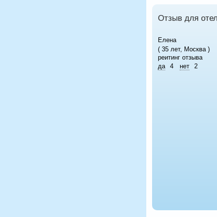
Отзыв для отел
Елена
( 35 лет, Москва )
реитинг отзыва
да
4
нет
2