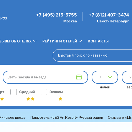
+7 (495) 215-5755
+7 (812) 407-3474
гноз
Москва
Санкт-Петербург
ЗЫВЫ ОБ ОТЕЛЯХ
РЕЙТИНГИ ОТЕЛЕЙ
КОНТАКТЫ
Даты заезда и выезда
7
2
ночей
вз
рт
Средний
Эконом
Минского шоссе
Парк-отель «LES Art Resort» Рузский район
Отзывы о «LES