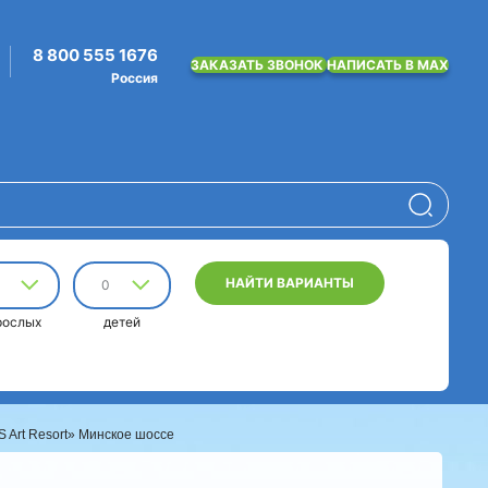
8 800 555 1676
ЗАКАЗАТЬ ЗВОНОК
НАПИСАТЬ В MAX
Россия
НАЙТИ ВАРИАНТЫ
0
рослых
детей
 Art Resort» Минское шоссе