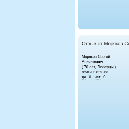
Отзыв от Моряков С
Моряков Сергей
Анисимович
( 70 лет, Люберцы )
реитинг отзыва
да
0
нет
0