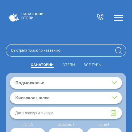
САНАТОРИИ
ОТЕЛИ
ВСЕ ТУРЫ
Подмосковье
Киевское шоссе
Даты заезда и выезда
ночей
взрослых
детей