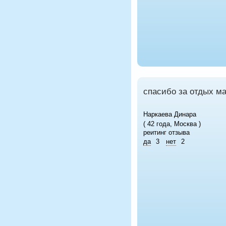
спасибо за отдых м
Наркаева Динара
( 42 года, Москва )
реитинг отзыва
да
3
нет
2