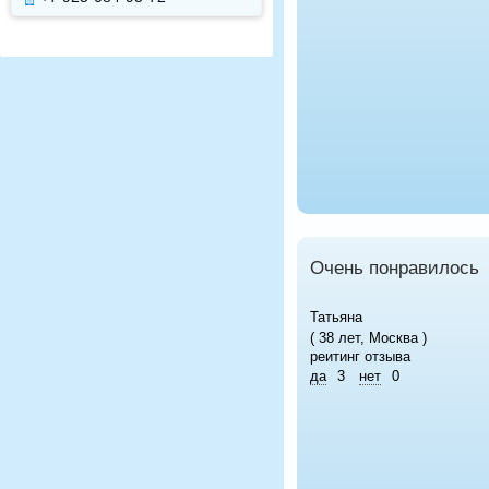
Очень понравилось
Татьяна
( 38 лет, Москва )
реитинг отзыва
да
3
нет
0