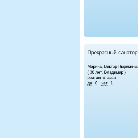
Прекрасный санатор
Марина, Виктор Пырякины
( 38 лет, Владимир )
реитинг отзыва
да
0
нет
1