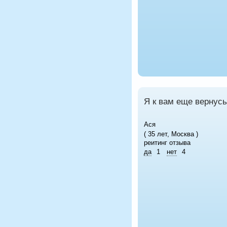
Я к вам еще вернусь
Ася
( 35 лет, Москва )
реитинг отзыва
да
1
нет
4