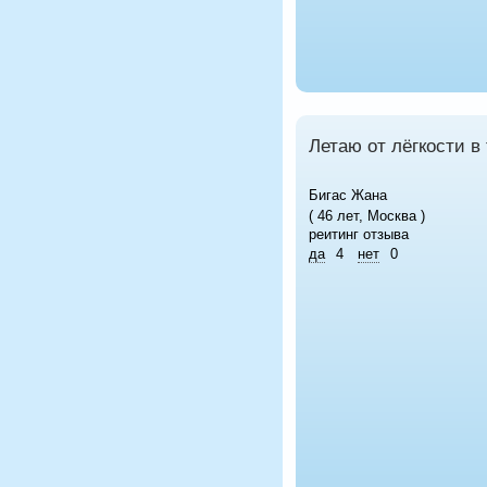
Летаю от лёгкости в 
Бигас Жана
( 46 лет, Москва )
реитинг отзыва
да
4
нет
0