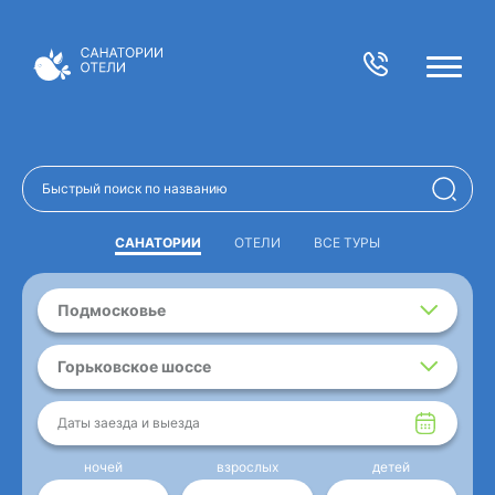
САНАТОРИИ
ОТЕЛИ
ВСЕ ТУРЫ
Подмосковье
Горьковское шоссе
Даты заезда и выезда
ночей
взрослых
детей