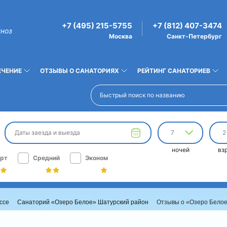
+7 (495) 215-5755
+7 (812) 407-3474
гноз
Москва
Санкт-Петербург
ЕЧЕНИЕ
ОТЗЫВЫ О САНАТОРИЯХ
РЕЙТИНГ САНАТОРИЕВ
Даты заезда и выезда
7
2
ночей
вз
рт
Средний
Эконом
ссе
Санаторий «Озеро Белое» Шатурский район
Отзывы о «Озеро Белое