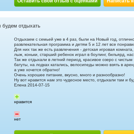
Оставить свой отзыв с оценками
Написать 
и будем отдыхать
Отдыхаем с семьей уже в 4 раз, были на Новый год, отличн
развлекательная программа и детям 5 и 12 лет все понрави
Для них так же есть развлечения - детская игровая комната,
лыж, коньки, старший ребенок играл в боулинг, бильярд, на
Так же отдыхали в летний период, красивое озеро с чистым
батуты, на лодках катались, велосипеды можно взять в арен
а уже хочется обратно!
Очень хорошее питание, вкусно, много и разнообразно!
Ну вот нравится нам это чудесное место, отдыхали там и б
Елена 2014-07-15
нравится
нет