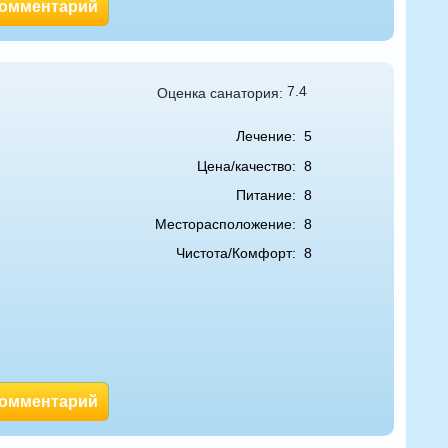
комментарий
7.4
Оценка санатория:
Лечение:
5
Цена/качество:
8
Питание:
8
Месторасположение:
8
Чистота/Комфорт:
8
комментарий