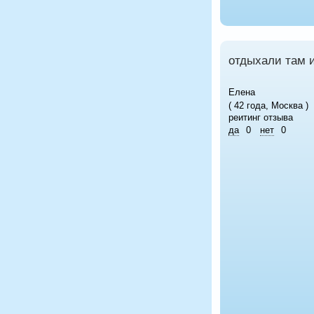
отдыхали там 
Елена
( 42 года, Москва )
реитинг отзыва
да
0
нет
0