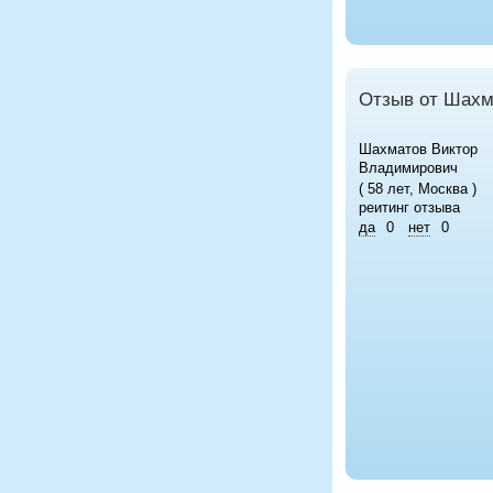
Отзыв от Шахм
Шахматов Виктор
Владимирович
( 58 лет, Москва )
реитинг отзыва
да
0
нет
0