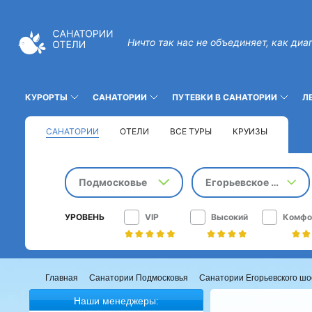
Ничто так нас не объединяет, как диа
КУРОРТЫ
САНАТОРИИ
ПУТЕВКИ В САНАТОРИИ
Л
САНАТОРИИ
ОТЕЛИ
ВСЕ ТУРЫ
КРУИЗЫ
Подмосковье
Егорьевское шоссе
УРОВЕНЬ
VIP
Высокий
Комфо
Главная
Санатории Подмосковья
Санатории Егорьевского шо
Наши менеджеры: