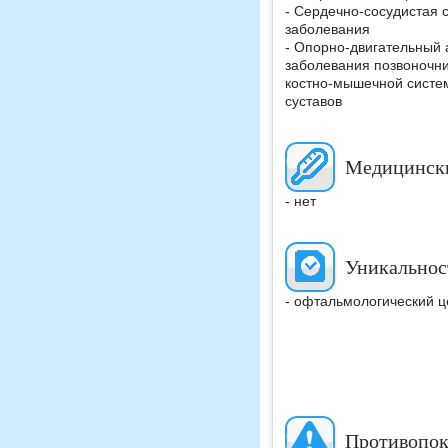
- Сердечно-сосудистая 
заболевания
- Опорно-двигательный 
заболевания позвоночни
костно-мышечной систе
суставов
Медицинск
- нет
Уникальнос
- офтальмологический ц
Противопок