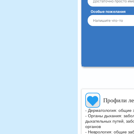
Особые пожелания
Профили ле
- Дерматология: общие
- Органы дыхания: забо
дыхательных путей, заб
органов
- Неврология: общие з