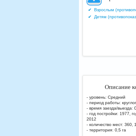
Взрослым (противоп
Детям (противопока
Описание к
- уровень: Средний
- период работы: кругло
- время заезда/выезда: 
- год постройки: 1977, г
2012
- количество мест: 360,
- территория: 0,5 га