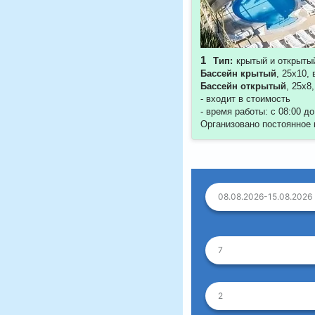
1
Тип:
крытый и открыты
Бассейн
крытый
, 25х10,
Бассейн открытый
, 25х8
- входит в стоимость
- время работы: с 08:00 д
Организовано постоянное
08.08.2026-15.08.2026
7
2