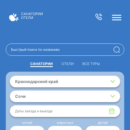
САНАТОРИИ
ОТЕЛИ
ВСЕ ТУРЫ
Краснодарский край
Сочи
Даты заезда и выезда
ночей
взрослых
детей