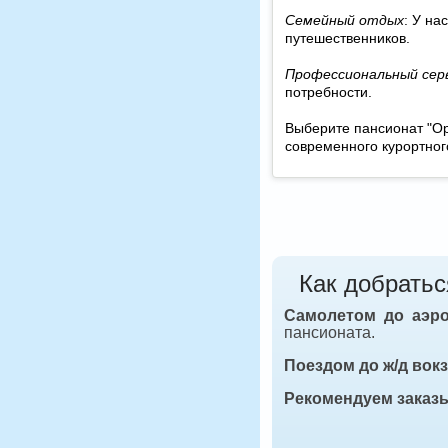
Семейный отдых
: У на
путешественников.
Профессиональный сер
потребности.
Выберите пансионат "Ор
современного курортног
Как добратьс
Самолетом до аэр
пансионата.
Поездом до ж/д вок
Рекомендуем заказ