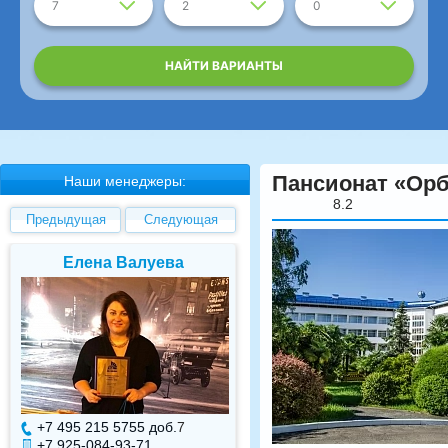
7
2
0
НАЙТИ ВАРИАНТЫ
Пансионат «Орб
Наши менеджеры:
8.2
Предыдущая
Следующая
Елена Валуева
Светлана Гарбуз
+7 495 215 5755 доб.
7
+7 495 215 5755 доб.
+7 925-084-93-71
+7 925-084-93-70