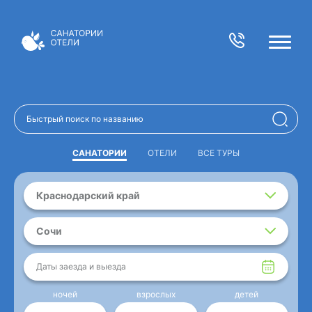
САНАТОРИИ
ОТЕЛИ
ВСЕ ТУРЫ
Краснодарский край
Сочи
Даты заезда и выезда
ночей
взрослых
детей