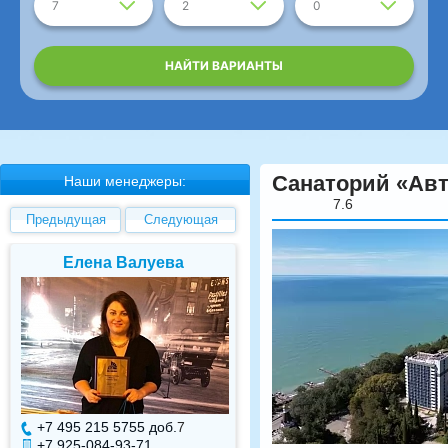
7
2
0
НАЙТИ ВАРИАНТЫ
Санаторий «Авт
Наши менеджеры:
7.6
Предыдущая
Следующая
Елена Валуева
Светлана Гарбуз
+7 495 215 5755 доб.
7
+7 495 215 5755 доб.
+7 925-084-93-71
+7 925-084-93-70