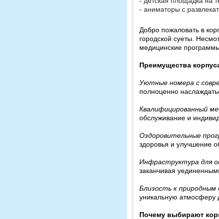
- детская площадка на 
- аниматоры с развлека
Добро пожаловать в кор
городской суеты. Несмо
медицинские программы
Преимущества корпуса
Уютные номера с совр
полноценно наслаждать
Квалифицированный ме
обслуживание и индивид
Оздоровительные про
здоровья и улучшение о
Инфраструктура для о
заканчивая уединенным
Близость к природным
уникальную атмосферу 
Почему выбирают корп