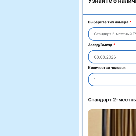
Узнайте о налич
Выберите тип номера
*
Стандарт 2-местный T
Заезд/Выезд
*
Количество человек
1
Стандарт 2-местн