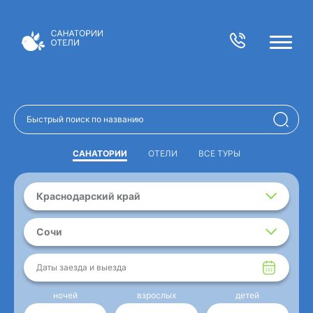
САНАТОРИИ
ОТЕЛИ
ВСЕ ТУРЫ
Краснодарский край
Сочи
Даты заезда и выезда
ночей
взрослых
детей