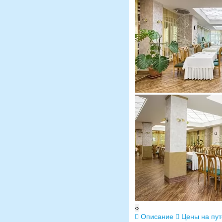
‹
›
Описание
Цены на пу