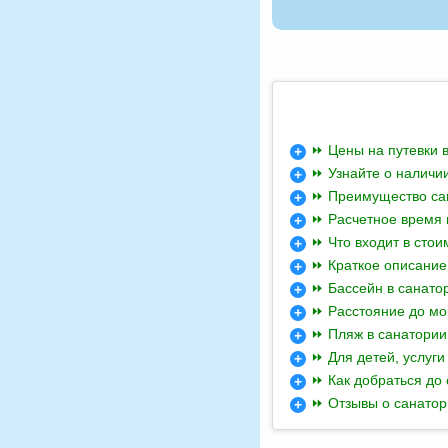
⏩ Цены на путевки 
⏩ Узнайте о наличии
⏩ Преимущество сан
⏩ Расчетное время 
⏩ Что входит в стои
⏩ Краткое описание
⏩ Бассейн в санато
⏩ Расстояние до мо
⏩ Пляж в санатории
⏩ Для детей, услуги
⏩ Как добраться до
⏩ Отзывы о санатор