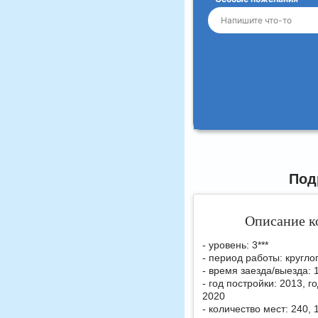
Под
Описание к
- уровень: 3***
- период работы: кругло
- время заезда/выезда: 
- год постройки: 2013, г
2020
- количество мест: 240,