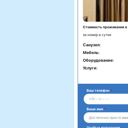
Стоимость проживания в
за номер в сутки
Санузел:
Мебель:
Оборудование:
Услуги:
Ваш телефон
*
Ваше имя
*
Особые пожелания