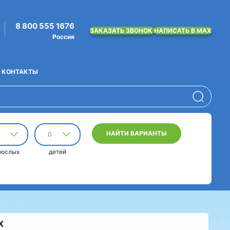
8 800 555 1676
ЗАКАЗАТЬ ЗВОНОК
НАПИСАТЬ В MAX
Россия
КОНТАКТЫ
НАЙТИ ВАРИАНТЫ
0
рослых
детей
х