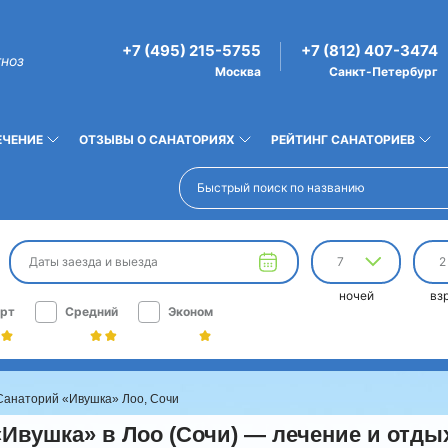
+7 (495) 215-5755
+7 (812) 407-3474
гноз
Москва
Санкт-Петербург
ЕЧЕНИЕ
ОТЗЫВЫ О САНАТОРИЯХ
РЕЙТИНГ САНАТОРИЕВ
Даты заезда и выезда
7
2
ночей
вз
рт
Средний
Эконом
Санаторий «Ивушка» Лоо, Сочи
Ивушка» в Лоо (Сочи) — лечение и отды