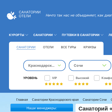
Ничто так нас не объединяет, как диа
КУРОРТЫ
САНАТОРИИ
ПУТЕВКИ В САНАТОРИИ
Л
САНАТОРИИ
ОТЕЛИ
ВСЕ ТУРЫ
КРУИЗЫ
Краснодарский край
Сочи
УРОВЕНЬ
VIP
Высокий
Комфо
Главная
Санатории Краснодарского края
Санатории Сочи
Санаторий «
Наши менеджеры: