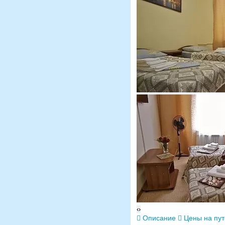
‹
›
Описание
Цены на пу