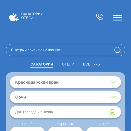
САНАТОРИИ
ОТЕЛИ
ВСЕ ТУРЫ
Краснодарский край
Сочи
Даты заезда и выезда
ночей
взрослых
детей