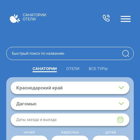
САНАТОРИИ
ОТЕЛИ
ВСЕ ТУРЫ
Краснодарский край
Дагомыс
Даты заезда и выезда
ночей
взрослых
детей