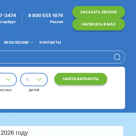
ЗАКАЗАТЬ ЗВОНОК
07-3474
8 800 555 1676
етербург
Россия
НАПИСАТЬ В MAX
ЭКСКЛЮЗИВ
КОНТАКТЫ
НАЙТИ ВАРИАНТЫ
0
рослых
детей
 2026 году