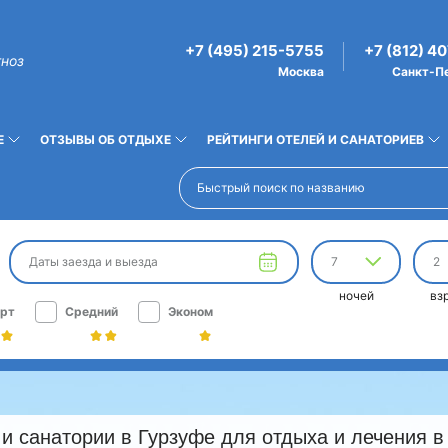
+7 (495) 215-5755
+7 (812) 4
гноз
Москва
Санкт-П
Е
ОТЗЫВЫ ОБ ОТДЫХЕ
РЕЙТИНГИ ОТЕЛЕЙ И САНАТОРИЕВ
Даты заезда и выезда
7
2
ночей
вз
рт
Средний
Эконом
и санатории в Гурзуфе для отдыха и лечения в