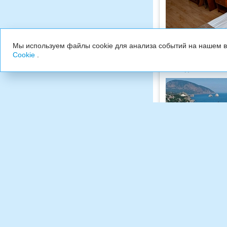
Мы используем файлы cookie для анализа событий на нашем ве
Cookie
.
100 м до пляжа, 10
Показать цены
Раскрыть
Скрыть
№
Назван