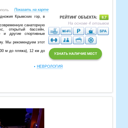
Показать на карте
ополь
дножия Крымских гор, в
РЕЙТИНГ ОБЪЕКТА:
8.7
На основе 4 отзывов
т современную санаторную
с, открытый бассейн,
е и другие спортивные
му. Мы рекомендуем этот
00 м до пляжа), 12 км до
УЗНАТЬ НАЛИЧИЕ МЕСТ
НЕВРОЛОГИЯ