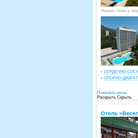
Первая линия у мор
СЕРДЕЧНО-СОС
ОПОРНО-ДВИГА
Показать цены
Раскрыть
Скрыть
Отель «Весе