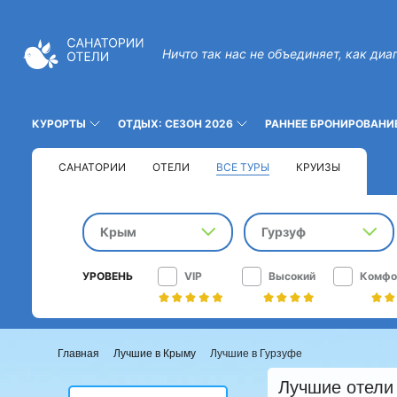
Ничто так нас не объединяет, как диа
КУРОРТЫ
ОТДЫХ: СЕЗОН 2026
РАННЕЕ БРОНИРОВАНИ
САНАТОРИИ
ОТЕЛИ
ВСЕ ТУРЫ
КРУИЗЫ
Крым
Гурзуф
УРОВЕНЬ
VIP
Высокий
Комфо
Главная
Лучшие в Крыму
Лучшие в Гурзуфе
Лучшие отели 