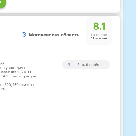
Т
8.1
Могилевская область
На основе
11 отзывов
ний
Есть бассейн
: круглогодично
ыезда: 08:30/24:00
: 1973, реконструкция
ст: 300, 160 номеров
 га