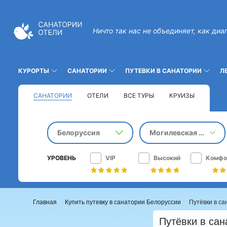
Ничто так нас не объединяет, как диа
КУРОРТЫ
САНАТОРИИ
ПУТЕВКИ В САНАТОРИИ
Л
САНАТОРИИ
ОТЕЛИ
ВСЕ ТУРЫ
КРУИЗЫ
Белоруссия
Могилевская область
УРОВЕНЬ
VIP
Высокий
Комфо
Главная
Купить путевку в санатории Белоруссии
Путёвки в са
Путёвки в сан