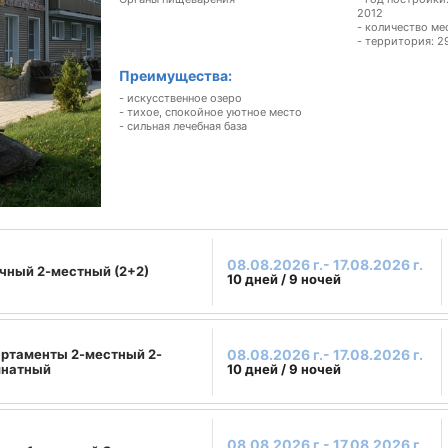
2012
- количество ме
- территория: 29
Преимущества:
- искусственное озеро
- тихое, спокойное уютное место
- сильная лечебная база
08.08.2026 г.- 17.08.2026 г.
чный 2-местный (2+2)
10 дней / 9 ночей
ртаменты 2-местный 2-
08.08.2026 г.- 17.08.2026 г.
мнатный
10 дней / 9 ночей
08.08.2026 г.- 17.08.2026 г.