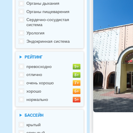
Органы дыхания
Органы пищеварения
Сердечно-сосудистая
система
Урология
Эндокринная система
РЕЙТИНГ
превосходно
отлично
очень хорошо
хорошо
нормально
БАССЕЙН
крытый
открытый