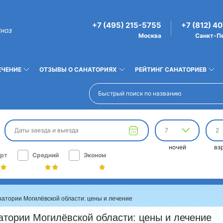
+7 (495) 215-5755
+7 (812) 4
гноз
Москва
Санкт-П
ЕЧЕНИЕ
ОТЗЫВЫ О САНАТОРИЯХ
РЕЙТИНГ САНАТОРИЕВ
Даты заезда и выезда
7
2
ночей
вз
рт
Средний
Эконом
натории Могилёвской области: цены и лечение
атории Могилёвской области: цены и лечение