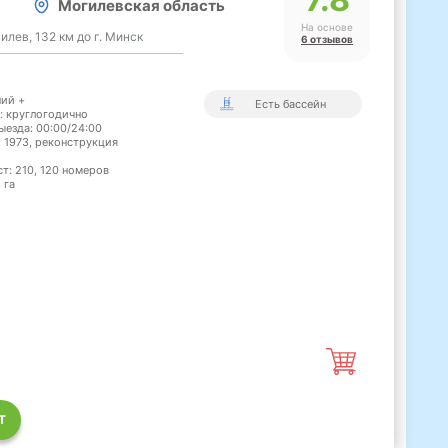
Могилевская область
На основе
гилев, 132 км до г. Минск
6 отзывов
ний +
Есть бассейн
: круглогодично
ыезда: 00:00/24:00
: 1973, реконструкция
ст: 210, 120 номеров
 га
Т