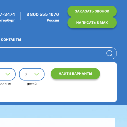
ЗАКАЗАТЬ ЗВОНОК
07-3474
8 800 555 1676
етербург
Россия
НАПИСАТЬ В MAX
КОНТАКТЫ
НАЙТИ ВАРИАНТЫ
0
рослых
детей