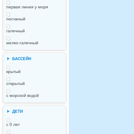
первая линия у моря
песчаный
галечный
мелко-галечный
БАССЕЙН
крытый
открытый
с морской водой
ДЕТИ
с 0 лет