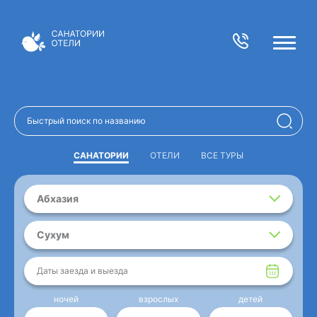
САНАТОРИИ
ОТЕЛИ
ВСЕ ТУРЫ
Абхазия
Сухум
Даты заезда и выезда
ночей
взрослых
детей