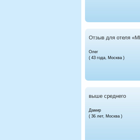
Отзыв для отеля «
Олег
( 43 года, Москва )
выше среднего
Дамир
( 36 лет, Москва )