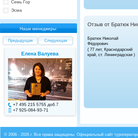
Семь Гор
Эсма
Отзыв от Братюк Ни
Наши менеджеры:
Братюк Николай
Предыдущая
Следующая
Фёдорович
( 77 лет, Краснодарский
Елена Валуева
Светлана Гарбу
край, ст. Ленинградская )
+7 495 215 5755 доб.
7
+7 495 215 5755 доб.
+7 925-084-93-71
+7 925-084-93-70
© 2006 - 2026 г. Все права защищены. Официальный сайт туроператор