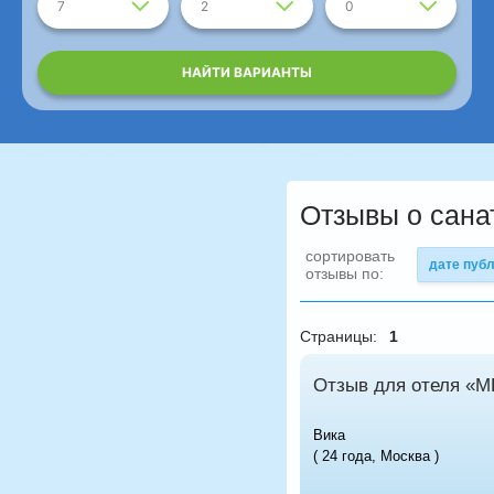
7
2
0
НАЙТИ ВАРИАНТЫ
Отзывы о сана
сортировать
дате пуб
отзывы по:
Страницы:
1
Отзыв для отеля «
Вика
( 24 года, Москва )