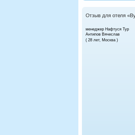
Отзыв для отеля «В
менеджер Нафтуся Тур
Антипов Вячеслав
( 28 лет, Москва )