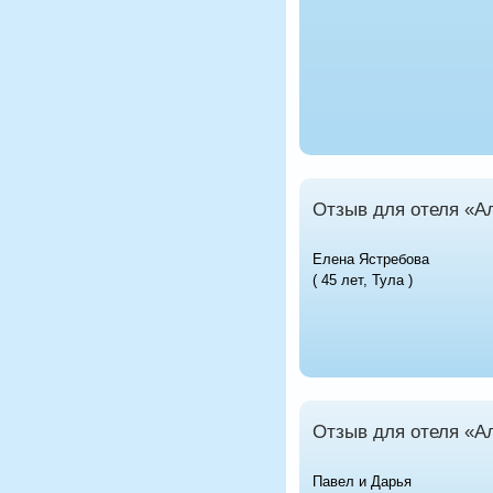
Отзыв для отеля «А
Елена Ястребова
( 45 лет, Тула )
Отзыв для отеля «А
Павел и Дарья