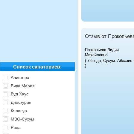
Отзыв от Прокопьев
Прокопьева Лидия
Михайловна
( 73 года, Сухум. Абхазия
)
Список санаториев:
Алистера
Вива Мария
Вуд Хаус
Диоскурия
Кяласур
МВО-Сухум
Рица