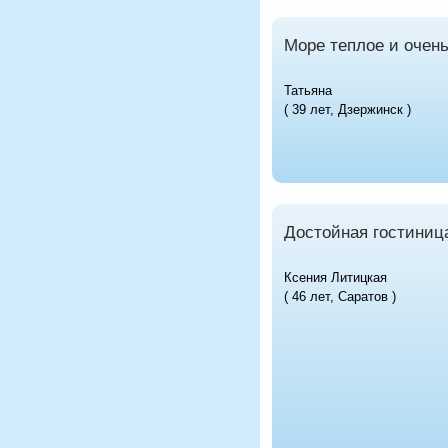
Море теплое и очень
Татьяна
( 39 лет, Дзержинск )
Достойная гостиниц
Ксения Литицкая
( 46 лет, Саратов )