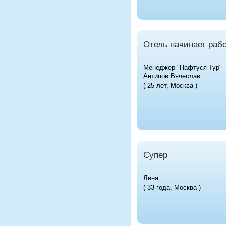
Отель начинает рабо
Менеджер "Нафтуся Тур"
Антипов Вячеслав
( 25 лет, Москва )
Супер
Лина
( 33 года, Москва )