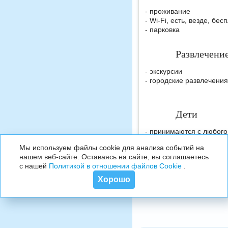
- проживание
- Wi-Fi, есть, везде, бес
- парковка
Развлечени
- экскурсии
- городские развлечения
Дети
- принимаются с любого
- детская площадка
Мы используем файлы cookie для анализа событий на
нашем веб-сайте. Оставаясь на сайте, вы соглашаетесь
с нашей
Политикой в отношении файлов Cookie
.
Хорошо