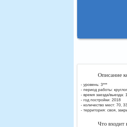
Описание к
- уровень: 3***
- период работы: кругло
- время заезда/выезда: 
- год постройки: 2018
- количество мест: 70, 
- территория: своя, зак
Что входит 