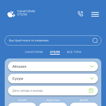
САНАТОРИИ
ОТЕЛИ
ВСЕ ТУРЫ
Абхазия
Сухум
Даты заезда и выезда
ночей
взрослых
детей