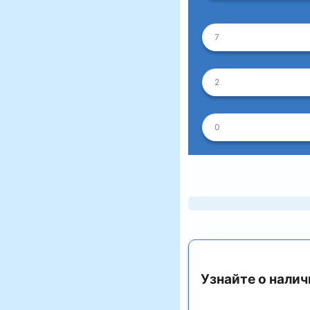
7
2
0
Узнайте о налич