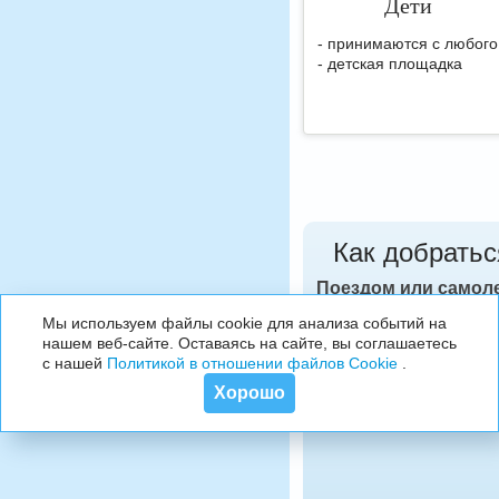
Дети
- принимаются с любого
- детская площадка
Как добратьс
Поездом или самол
ж/д вокзала, 15 км о
Мы используем файлы cookie для анализа событий на
Абхазии. После само
нашем веб-сайте. Оставаясь на сайте, вы соглашаетесь
автобусе, маршрутном
с нашей
Политикой в отношении файлов Cookie
.
Рекомендуем заказ
Хорошо