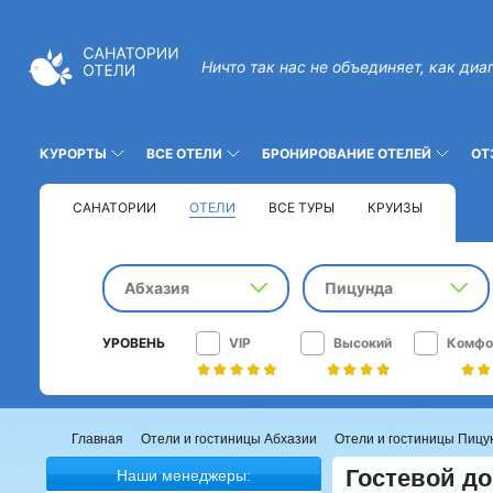
Ничто так нас не объединяет, как диа
КУРОРТЫ
ВСЕ ОТЕЛИ
БРОНИРОВАНИЕ ОТЕЛЕЙ
ОТ
САНАТОРИИ
ОТЕЛИ
ВСЕ ТУРЫ
КРУИЗЫ
Абхазия
Пицунда
УРОВЕНЬ
VIP
Высокий
Комфо
Главная
Отели и гостиницы Абхазии
Отели и гостиницы Пиц
Гостевой до
Наши менеджеры: