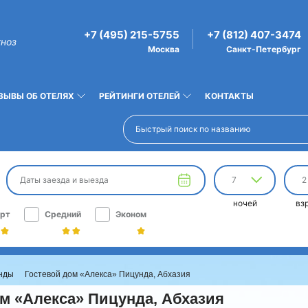
+7 (495) 215-5755
+7 (812) 407-3474
гноз
Москва
Санкт-Петербург
ЗЫВЫ ОБ ОТЕЛЯХ
РЕЙТИНГИ ОТЕЛЕЙ
КОНТАКТЫ
Даты заезда и выезда
7
2
ночей
вз
рт
Средний
Эконом
унды
Гостевой дом «Алекса» Пицунда, Абхазия
м «Алекса» Пицунда, Абхазия