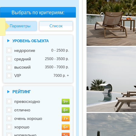
Выбрать по критериям:
Параметры
Список
УРОВЕНЬ ОБЪЕКТА
недорогие
0 - 2500 р.
средний
2500 - 3500 р.
высокий
3500 - 7000 р.
VIP
7000 р. +
РЕЙТИНГ
превосходно
отлично
очень хорошо
хорошо
нормально