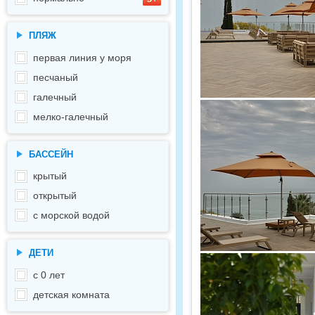
ПЛЯЖ
первая линия у моря
песчаный
галечный
мелко-галечный
БАССЕЙН
крытый
открытый
с морской водой
ДЕТИ
с 0 лет
детская комната