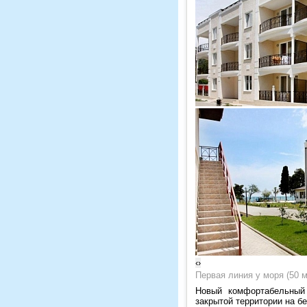
‹
›
Первая линия у моря (50 
Новый комфортабельный 
закрытой территории на б