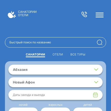
САНАТОРИИ
ОТЕЛИ
ВСЕ ТУРЫ
Абхазия
Новый Афон
Даты заезда и выезда
ночей
взрослых
детей