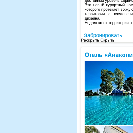
достойный уровень серви
Это новый курортный ком
которого протекает ворк
территория с озеленен
дизайна.
Недалеко от территории г
Забронировать
Раскрыть
Скрыть