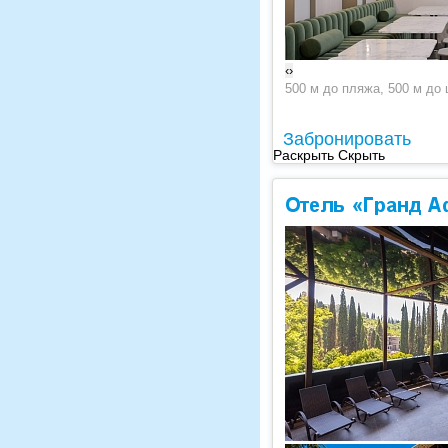
‹
›
500 м до пляжа, 500 м до 
Забронировать
Раскрыть
Скрыть