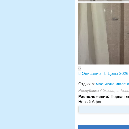
‹
›
Описание
Цены 2026
Отдых в:
мае
июне
июле
а
Республика Абхазия, г. Новы
Расположение:
Первая ли
Новый Афон