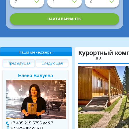
7
2
0
НАЙТИ ВАРИАНТЫ
Курортный ком
Наши менеджеры:
8.8
Предыдущая
Следующая
Елена Валуева
Светлана Гарбуз
+7 495 215 5755 доб.
7
+7 495 215 5755 доб.
+7 925-084-93-71
+7 925-084-93-70