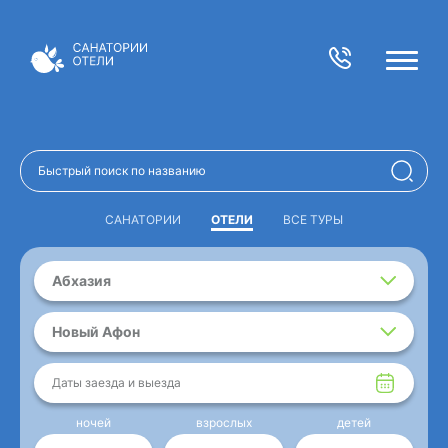
САНАТОРИИ
ОТЕЛИ
ВСЕ ТУРЫ
Абхазия
Новый Афон
Даты заезда и выезда
ночей
взрослых
детей