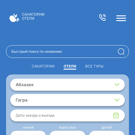
САНАТОРИИ
ОТЕЛИ
ВСЕ ТУРЫ
Абхазия
Гагра
Даты заезда и выезда
ночей
взрослых
детей