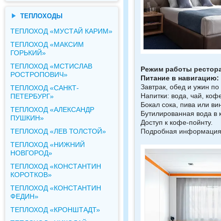
ТЕПЛОХОДЫ
ТЕПЛОХОД «МУСТАЙ КАРИМ»
ТЕПЛОХОД «МАКСИМ
ГОРЬКИЙ»
ТЕПЛОХОД «МСТИСЛАВ
Режим работы рестор
РОСТРОПОВИЧ»
Питание в навигацию:
Завтрак, обед и ужин п
ТЕПЛОХОД «САНКТ-
Напитки: вода, чай, коф
ПЕТЕРБУРГ»
Бокал сока, пива или ви
ТЕПЛОХОД «АЛЕКСАНДР
Бутилированная вода в
ПУШКИН»
Доступ к кофе-пойнту.
ТЕПЛОХОД «ЛЕВ ТОЛСТОЙ»
Подробная информаци
ТЕПЛОХОД «НИЖНИЙ
НОВГОРОД»
ТЕПЛОХОД «КОНСТАНТИН
КОРОТКОВ»
ТЕПЛОХОД «КОНСТАНТИН
ФЕДИН»
ТЕПЛОХОД «КРОНШТАДТ»