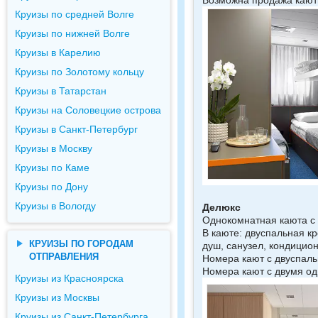
Возможна продажа кают
Круизы по средней Волге
Круизы по нижней Волге
Круизы в Карелию
Круизы по Золотому кольцу
Круизы в Татарстан
Круизы на Соловецкие острова
Круизы в Санкт-Петербург
Круизы в Москву
Круизы по Каме
Круизы по Дону
Круизы в Вологду
Делюкс
Однокомнатная каюта с 
В каюте: двуспальная кр
КРУИЗЫ ПО ГОРОДАМ
душ, санузел, кондицион
ОТПРАВЛЕНИЯ
Номера кают с двуспаль
Номера кают с двумя од
Круизы из Красноярска
Круизы из Москвы
Круизы из Санкт-Петербурга