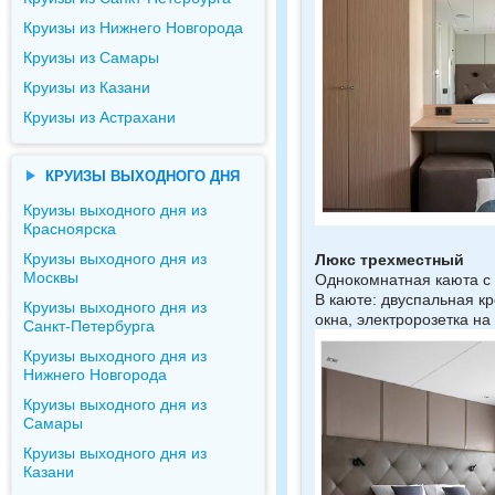
Круизы из Нижнего Новгорода
Круизы из Самары
Круизы из Казани
Круизы из Астрахани
КРУИЗЫ ВЫХОДНОГО ДНЯ
Круизы выходного дня из
Красноярска
Круизы выходного дня из
Люкс трехместный
Москвы
Однокомнатная каюта с 
В каюте: двуспальная кр
Круизы выходного дня из
окна, электророзетка на
Санкт-Петербурга
Круизы выходного дня из
Нижнего Новгорода
Круизы выходного дня из
Самары
Круизы выходного дня из
Казани