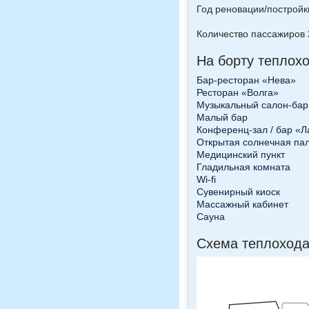
Год реновации/постройк
Количество пассажиров 
На борту теплох
Бар-ресторан «Нева»
Ресторан «Волга»
Музыкальный салон-ба
Малый бар
Конференц-зал / бар «Л
Открытая солнечная па
Медицинский пункт
Гладильная комната
Wi-fi
Сувенирный киоск
Массажный кабинет
Сауна
Схема теплохода