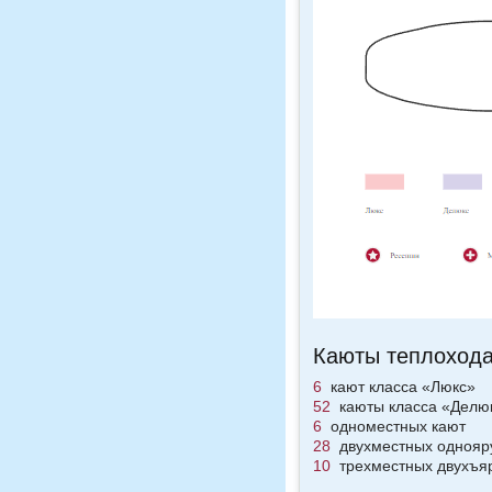
Каюты теплоход
6
кают класса «Люкс»
52
каюты класса «Делю
6
одноместных кают
28
двухместных однояр
10
трехместных двухъя