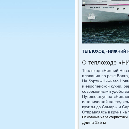
ТЕПЛОХОД «НИЖНИЙ Н
О теплоходе «
Теплоход «Нижний Новго
плавания по реке Волга
На борту «Нижнего Новг
и европейской кухни, б
современными удобствам
Путешествуя на «Нижнем
исторической наследием
круизы до Самары и Сар
Отправляясь в круиз на
Основные характеристики
Длина 125 м