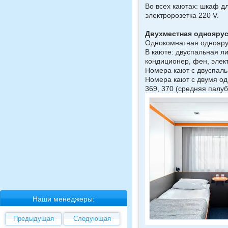
Во всех каютах: шкаф д
электророзетка 220 V.
Двухместная однояру
Однокомнатная одноярус
В каюте: двуспальная ли
кондиционер, фен, элек
Номера кают с двуспаль
Номера кают с двумя одн
369, 370 (средняя палуб
Наши менеджеры:
Предыдущая
Следующая