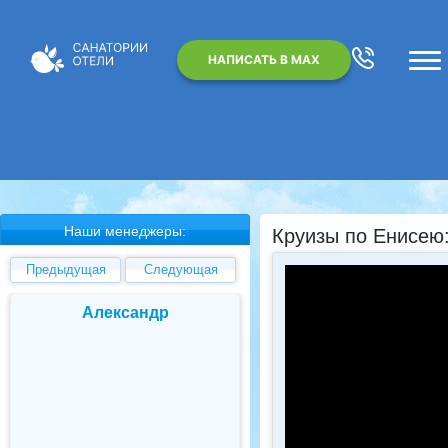
НАПИСАТЬ В MAX
Наши менеджеры:
Круизы по Енисею
Предыдущая
Следующая
Александр
Анна Дергаче