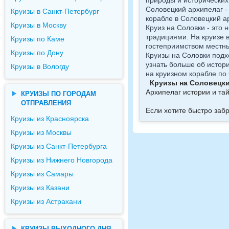
природы и исторических
Соловецкий архипелаг -
Круизы в Санкт-Петербург
корабле в Соловецкий ар
Круизы в Москву
Круиз на Соловки - это 
традициями. На круизе 
Круизы по Каме
гостеприимством местны
Круизы по Дону
Круизы на Соловки подх
узнать больше об истор
Круизы в Вологду
на круизном корабле по
Круизы на Соловецки
Архипелаг истории и та
КРУИЗЫ ПО ГОРОДАМ
ОТПРАВЛЕНИЯ
Если хотите быстро заб
Круизы из Красноярска
Круизы из Москвы
Круизы из Санкт-Петербурга
Круизы из Нижнего Новгорода
Круизы из Самары
Круизы из Казани
Круизы из Астрахани
КРУИЗЫ ВЫХОДНОГО ДНЯ