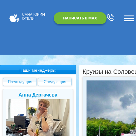
НАПИСАТЬ В MAX
Наши менеджеры:
Круизы на Соловец
Предыдущая
Следующая
Анна Дергачева
Елена Валуев