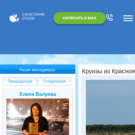
НАПИСАТЬ В MAX
Наши менеджеры:
Круизы из Красноя
Предыдущая
Следующая
Елена Валуева
Светлана Гарбу